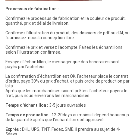
Processus de fabrication :
Confirmez le processus de fabrication et la couleur de produit,
quantité, prix et délai de livraison.
Confirmez l'illustration du produit, des dossiers de pdf ou d'AI, ou
fournissez-nous la conception libre.
Confirmez le prix et versez l'acompte. Faites les échantillons
selon l'illustration confirmée.
Envoyez l'échantillon, le messager que des honoraires sont
payés par l'acheteur
La confirmation d'échantillon est OK, l'acheteur place le contrat
d'ordre, paye 30% du prix d'achat, et puis ordre de production par
lots
Après que les marchandises soient prêtes, l'acheteur payera le
fret, puis nous enverrons les marchandises.
Temps d'échantillon :
3-5 jours ouvrables
Temps de production :
12-20days au moins il dépend beaucoup
de la quantité après que l'échantillon soit approuvé.
Exprès :
DHL, UPS, TNT, Fedex, SME, il prendra au sujet de 4-
5days.