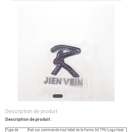
SITE
PRIVACY
POLICY
Description de produit
Description de produit :
Type de
Fait sur commande tout label de la forme 3d TPU Logo Heat