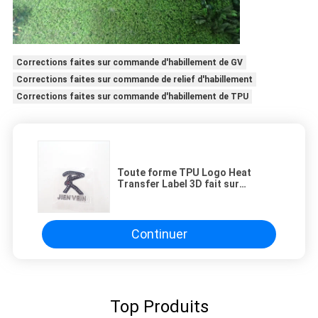
Corrections faites sur commande d'habillement de GV
Corrections faites sur commande de relief d'habillement
Corrections faites sur commande d'habillement de TPU
Toute forme TPU Logo Heat
Transfer Label 3D fait sur
commande pour des vêtements de
sport
Continuer
Top Produits