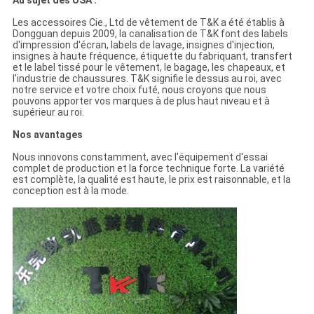
Au sujet des USA :
Les accessoires Cie., Ltd de vêtement de T&K a été établis à
Dongguan depuis 2009, la canalisation de T&K font des labels
d'impression d'écran, labels de lavage, insignes d'injection,
insignes à haute fréquence, étiquette du fabriquant, transfert
et le label tissé pour le vêtement, le bagage, les chapeaux, et
l'industrie de chaussures. T&K signifie le dessus au roi, avec
notre service et votre choix futé, nous croyons que nous
pouvons apporter vos marques à de plus haut niveau et à
supérieur au roi.
Nos avantages
Nous innovons constamment, avec l'équipement d'essai
complet de production et la force technique forte. La variété
est complète, la qualité est haute, le prix est raisonnable, et la
conception est à la mode.