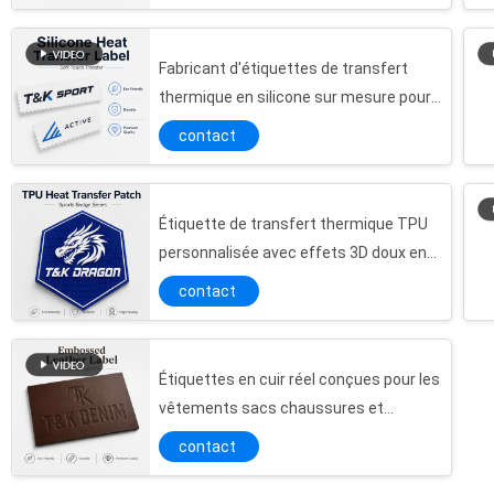
Durable facile à appliquer
Fabricant d'étiquettes de transfert
thermique en silicone sur mesure pour
les marques de vêtements
contact
Étiquette de transfert thermique TPU
personnalisée avec effets 3D doux en
relief, matériau écologique adapté aux
contact
logos de vêtements, chapeaux, sacs
Étiquettes en cuir réel conçues pour les
vêtements sacs chaussures et
chapeaux
contact