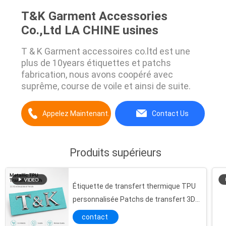
T&K Garment Accessories
Co.,Ltd LA CHINE usines
T & K Garment accessoires co.ltd est une
plus de 10years étiquettes et patchs
fabrication, nous avons coopéré avec
suprême, course de voile et ainsi de suite.
Appelez Maintenant.
Contact Us
Produits supérieurs
Étiquette de transfert thermique TPU
personnalisée Patchs de transfert 3D
Badges métalliques étanches Convient
contact
pour les vêtements Sacs chaussures