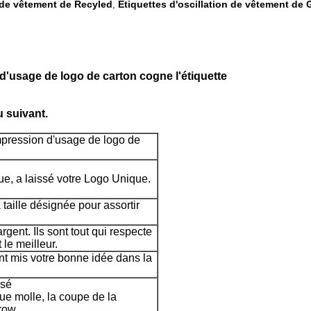
n de vêtement de Recyled
Étiquettes d'oscillation de vêtement de 
,
d'usage de logo de carton cogne l'étiquette
 suivant.
mpression d'usage de logo de
e, a laissé votre Logo Unique.
 taille désignée pour assortir
argent. Ils sont tout qui respecte
le meilleur.
 ont mis votre bonne idée dans la
ssé
que molle, la coupe de la
rrow