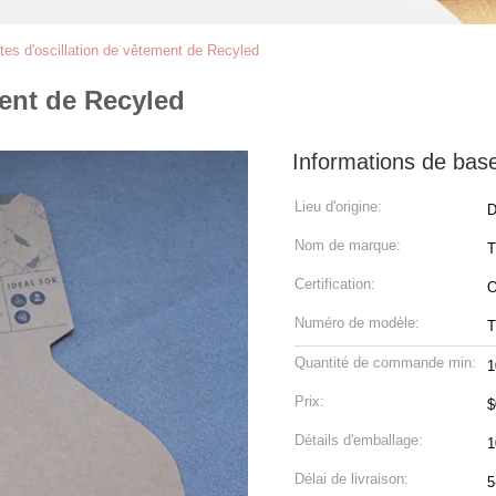
tes d'oscillation de vêtement de Recyled
ment de Recyled
Informations de bas
Lieu d'origine:
D
Nom de marque:
Certification:
Numéro de modèle:
Quantité de commande min:
1
Prix:
$
Détails d'emballage:
1
Délai de livraison:
5