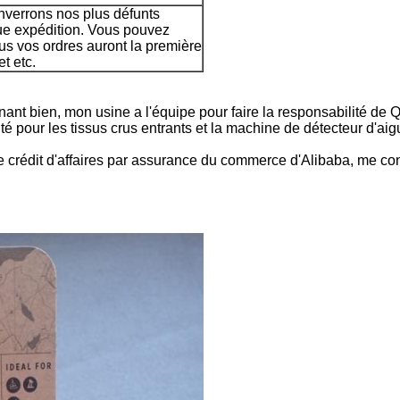
verrons nos plus défunts
ue expédition. Vous pouvez
tous vos ordres auront la première
et etc.
nant bien, mon usine a l'équipe pour faire la responsabilité d
lité pour les tissus crus entrants et la machine de détecteur d'aig
 crédit d'affaires par assurance du commerce d'Alibaba, me cont