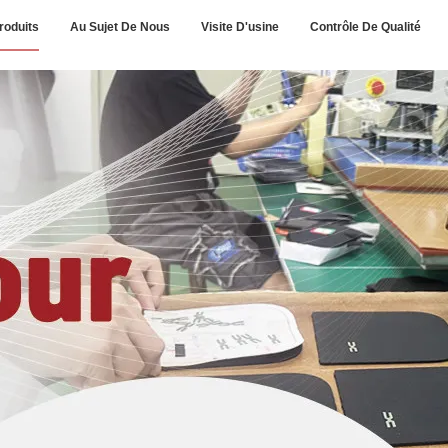
roduits
Au Sujet De Nous
Visite D'usine
Contrôle De Qualité