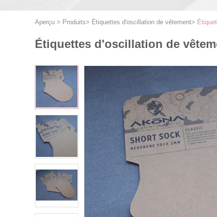
Aperçu
>
Produits
>
Étiquettes d'oscillation de vêtement
>
Étiquet
Étiquettes d'oscillation de vête