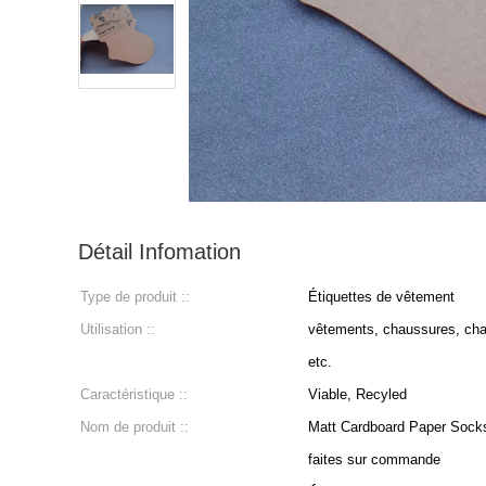
Détail Infomation
Type de produit ::
Étiquettes de vêtement
Utilisation ::
vêtements, chaussures, chape
etc.
Caractéristique ::
Viable, Recyled
Nom de produit ::
Matt Cardboard Paper Socks
faites sur commande