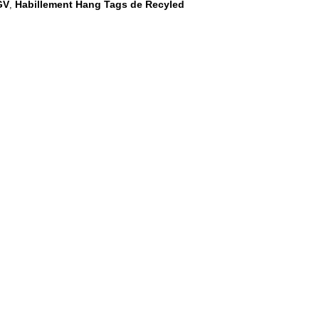
GV
Habillement Hang Tags de Recyled
,