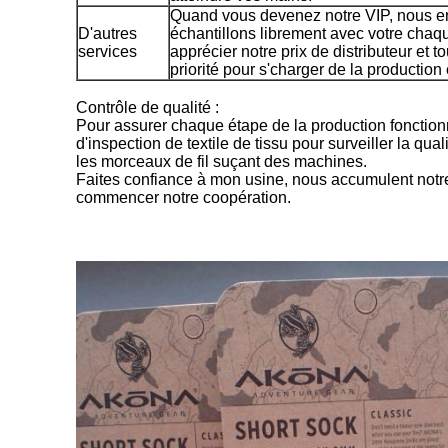
Quand vous devenez notre VIP, nous en
D'autres
échantillons librement avec votre chaq
services
apprécier notre prix de distributeur et 
priorité pour s'charger de la production 
Contrôle de qualité :
Pour assurer chaque étape de la production fonction
d'inspection de textile de tissu pour surveiller la qua
les morceaux de fil suçant des machines.
Faites confiance à mon usine, nous accumulent notre
commencer notre coopération.