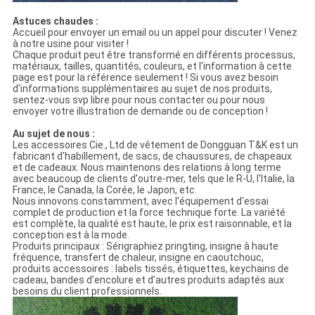
Astuces chaudes :
Accueil pour envoyer un email ou un appel pour discuter ! Venez
à notre usine pour visiter !
Chaque produit peut être transformé en différents processus,
matériaux, tailles, quantités, couleurs, et l'information à cette
page est pour la référence seulement ! Si vous avez besoin
d'informations supplémentaires au sujet de nos produits,
sentez-vous svp libre pour nous contacter ou pour nous
envoyer votre illustration de demande ou de conception !
Au sujet de nous :
Les accessoires Cie., Ltd de vêtement de Dongguan T&K est un
fabricant d'habillement, de sacs, de chaussures, de chapeaux
et de cadeaux. Nous maintenons des relations à long terme
avec beaucoup de clients d'outre-mer, tels que le R-U, l'Italie, la
France, le Canada, la Corée, le Japon, etc.
Nous innovons constamment, avec l'équipement d'essai
complet de production et la force technique forte. La variété
est complète, la qualité est haute, le prix est raisonnable, et la
conception est à la mode.
Produits principaux : Sérigraphiez pringting, insigne à haute
fréquence, transfert de chaleur, insigne en caoutchouc,
produits accessoires : labels tissés, étiquettes, keychains de
cadeau, bandes d'encolure et d'autres produits adaptés aux
besoins du client professionnels.