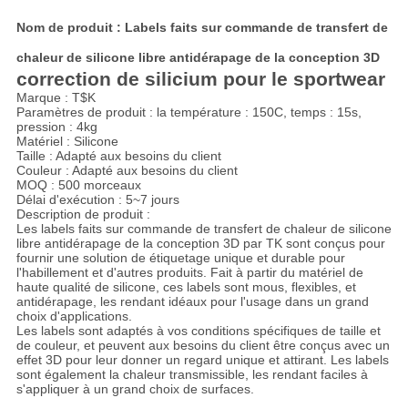
Nom de produit : Labels faits sur commande de transfert de
chaleur de silicone libre antidérapage de la conception 3D
correction de silicium pour le sportwear
Marque : T$K
Paramètres de produit : la température : 150C, temps : 15s,
pression : 4kg
Matériel : Silicone
Taille : Adapté aux besoins du client
Couleur : Adapté aux besoins du client
MOQ : 500 morceaux
Délai d'exécution : 5~7 jours
Description de produit :
Les labels faits sur commande de transfert de chaleur de silicone
libre antidérapage de la conception 3D par TK sont conçus pour
fournir une solution de étiquetage unique et durable pour
l'habillement et d'autres produits. Fait à partir du matériel de
haute qualité de silicone, ces labels sont mous, flexibles, et
antidérapage, les rendant idéaux pour l'usage dans un grand
choix d'applications.
Les labels sont adaptés à vos conditions spécifiques de taille et
de couleur, et peuvent aux besoins du client être conçus avec un
effet 3D pour leur donner un regard unique et attirant. Les labels
sont également la chaleur transmissible, les rendant faciles à
s'appliquer à un grand choix de surfaces.