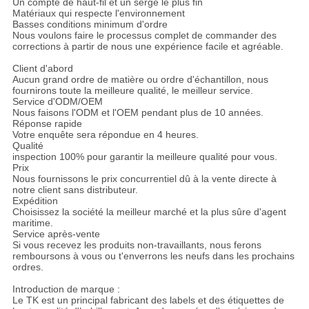
Un compte de haut-fil et un sergé le plus fin
Matériaux qui respecte l'environnement
Basses conditions minimum d'ordre
Nous voulons faire le processus complet de commander des
corrections à partir de nous une expérience facile et agréable.
Client d'abord
Aucun grand ordre de matière ou ordre d'échantillon, nous
fournirons toute la meilleure qualité, le meilleur service.
Service d'ODM/OEM
Nous faisons l'ODM et l'OEM pendant plus de 10 années.
Réponse rapide
Votre enquête sera répondue en 4 heures.
Qualité
inspection 100% pour garantir la meilleure qualité pour vous.
Prix
Nous fournissons le prix concurrentiel dû à la vente directe à
notre client sans distributeur.
Expédition
Choisissez la société la meilleur marché et la plus sûre d'agent
maritime.
Service après-vente
Si vous recevez les produits non-travaillants, nous ferons
remboursons à vous ou t'enverrons les neufs dans les prochains
ordres.
Introduction de marque :
Le TK est un principal fabricant des labels et des étiquettes de