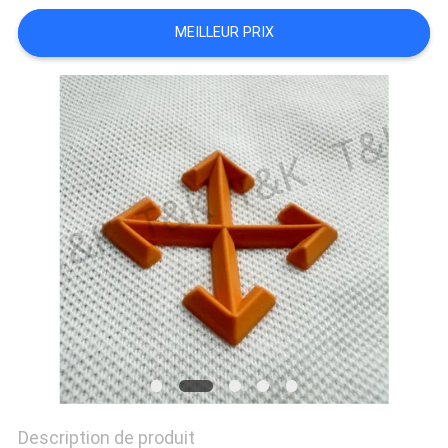
SITE
MEILLEUR PRIX
PRIVACY
POLICY
Description de produit