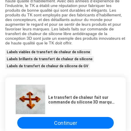
haute qualité d'habillement. Avec des années d'expérience de
l'industrie, le TK a établi une réputation pour fabriquer les
produits de bonne qualité qui sont durables et élégants. Les
produits du TK sont employés par des fabricants d'habillement,
des concepteurs, et des détaillants autour du monde pour
augmenter le regard et pour se sentir de leurs produits et pour
favoriser leurs marques. Les labels faits sur commande de
transfert de chaleur de silicone libre antidérapage de la
conception 3D sont juste un exemple des produits innovateurs et
de haute qualité que le TK doit offrir.
Labels viables de transfert de chaleur de silicone
Labels brillants de transfert de chaleur de silicone
Labels de transfert de chaleur de silicone de GV
Le transfert de chaleur fait sur
commande du silicone 3D marque
l'anti glissement conception libre
Continuer