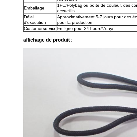
1PC/Polybag ou boîte de couleur, des con
Emballage
accueillis
Délai
Approximativement 5-7 jours pour des éch
d'exécution
pour la production
Customerservice
En ligne pour 24 hours*7days
affichage de produit :