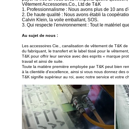
Vêtement Accessories.Co., Ltd de T&K
1. Professionnalisme : Nous avons plus de 10 ans d'e
2. De haute qualité : Nous avons établi la coopérati
Calvin Klein, la voile emballant, SOS.
3. Qui respecte l'environnement : Tout le matériel
Au sujet de nous :
Les accessoires Cie., canalisation de vêtement de T&K de Lt
du fabriquant, le transfert et le label tissé pour le vêtemen
T&K pour offrir leur service avec des esprits « marque prot
travail et ainsi de suite.
Toute la matière première employée par T&K peut bien renc
à la clientèle d'excellence, ainsi si vous nous donnez des
T&K signifie supérieur au roi, avec notre service et votre