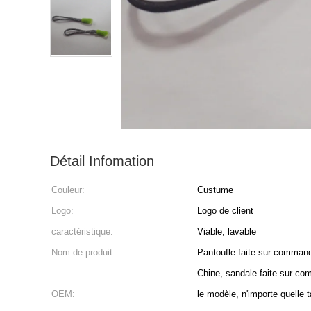
Détail Infomation
Couleur:
Custume
Logo:
Logo de client
caractéristique:
Viable, lavable
Nom de produit:
Pantoufle faite sur comman
Chine, sandale faite sur co
OEM:
le modèle, n'importe quelle t