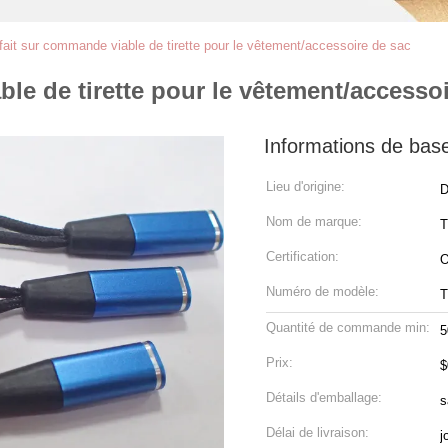
fait sur commande viable de tirette pour le vêtement/accessoire de sac
ble de tirette pour le vêtement/accesso
Informations de bas
Lieu d'origine:
D
Nom de marque:
Certification:
Numéro de modèle:
Quantité de commande min:
5
Prix:
$
Détails d'emballage:
s
Délai de livraison:
j