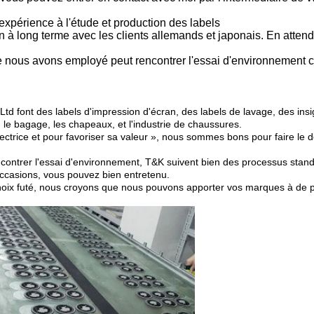
xpérience à l'étude et production des labels
on à long terme avec les clients allemands et japonais. En atte
 que nous avons employé peut rencontrer l'essai d'environnem
d font des labels d'impression d'écran, des labels de lavage, des insig
t, le bagage, les chapeaux, et l'industrie de chaussures.
ectrice et pour favoriser sa valeur », nous sommes bons pour faire le d
ontrer l'essai d'environnement, T&K suivent bien des processus standa
 occasions, vous pouvez bien entretenu.
 choix futé, nous croyons que nous pouvons apporter vos marques à de pl