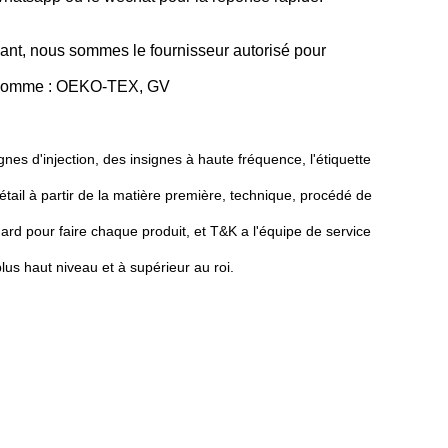
ndant, nous sommes le fournisseur autorisé pour
ent comme : OEKO-TEX, GV
nes d'injection, des insignes à haute fréquence, l'étiquette
étail à partir de la matière première, technique, procédé de
rd pour faire chaque produit, et T&K a l'équipe de service
us haut niveau et à supérieur au roi.