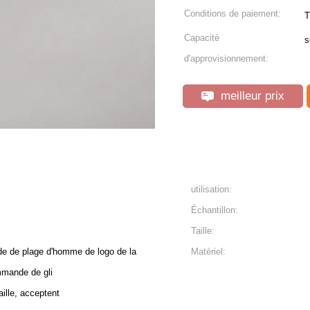
Conditions de paiement:
T
Capacité
s
d'approvisionnement:
meilleur prix
utilisation:
Échantillon:
Taille:
de de plage d'homme de logo de la
Matériel:
mmande de gli
aille, acceptent