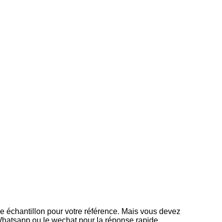
me échantillon pour votre référence. Mais vous devez
 Whatsapp ou le wechat pour la réponse rapide.