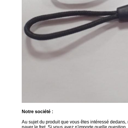
Notre société :
Au sujet du produit que vous êtes intéressé dedans, 
payer le fret. Si vous avez n'importe quelle questio