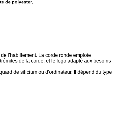
te de polyester
,
é de l'habillement. La corde ronde emploie
rémités de la corde, et le logo adapté aux besoins
uard de silicium ou d'ordinateur. Il dépend du type