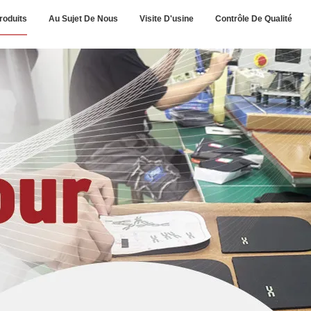
roduits
Au Sujet De Nous
Visite D'usine
Contrôle De Qualité