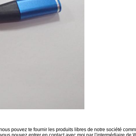
nous pouvez te fournir les produits libres de notre société com
n, vous pouvez entrer en contact avec moi par l'intermédiaire de