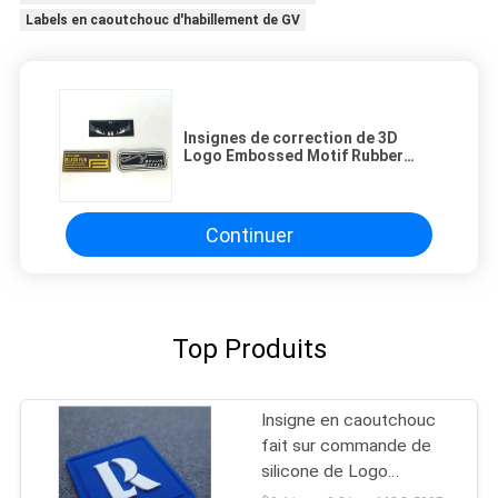
Labels en caoutchouc d'habillement de GV
Insignes de correction de 3D
Logo Embossed Motif Rubber
Silicone pour l'habillement de
couture
Continuer
Top Produits
Insigne en caoutchouc
fait sur commande de
silicone de Logo
Patches pour le