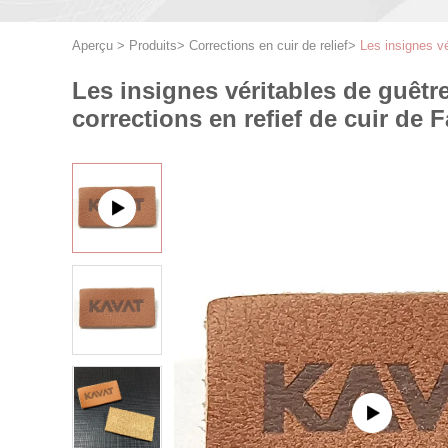
Aperçu
>
Produits
>
Corrections en cuir de relief
>
Les insignes vé
Les insignes véritables de guêtr
corrections en refief de cuir de 