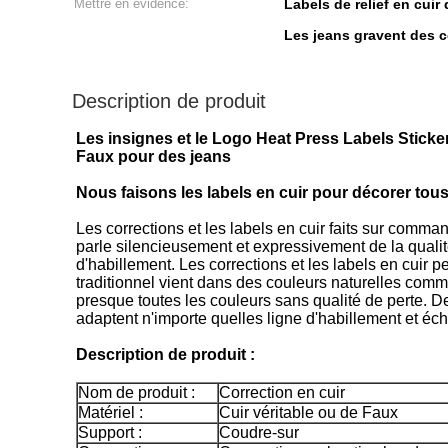
Mettre en évidence:
Labels de relief en cuir
Les jeans gravent des co
Description de produit
Les insignes et le Logo Heat Press Labels Sticke
Faux pour des jeans
Nous faisons les labels en cuir pour décorer tous 
Les corrections et les labels en cuir faits sur comm
parle silencieusement et expressivement de la qualité
d'habillement. Les corrections et les labels en cuir 
traditionnel vient dans des couleurs naturelles comme
presque toutes les couleurs sans qualité de perte. Des
adaptent n'importe quelles ligne d'habillement et éche
Description de produit :
Nom de produit :
Correction en cuir
Matériel :
Cuir véritable ou de Faux
Support :
Coudre-sur