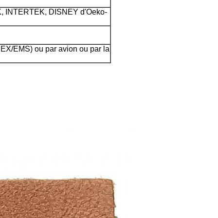
, INTERTEK, DISNEY d'Oeko-
X/EMS) ou par avion ou par la