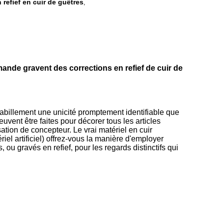
 refief en cuir de guêtres
,
ande gravent des corrections en refief de cuir de
habillement une unicité promptement identifiable que
uvent être faites pour décorer tous les articles
ation de concepteur. Le vrai matériel en cuir
el artificiel) offrez-vous la manière d'employer
 ou gravés en refief, pour les regards distinctifs qui