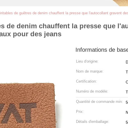
ritables de guêtres de denim chauffent la presse que l'autocollant gravent des
es de denim chauffent la presse que l'a
Faux pour des jeans
Informations de bas
Lieu d'origine:
D
Nom de marque:
Certification:
Numéro de modèle:
T
Quantité de commande min:
5
Prix:
N
Détails d'emballage:
5