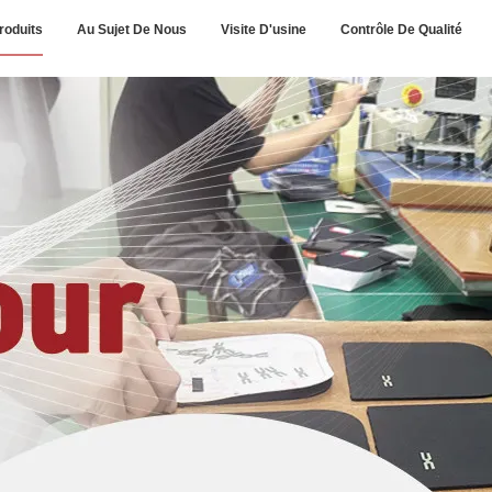
roduits
Au Sujet De Nous
Visite D'usine
Contrôle De Qualité