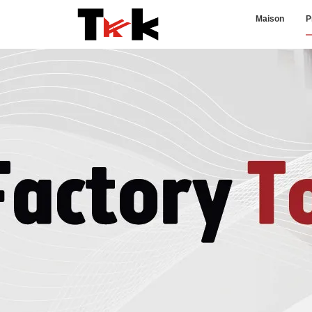
Maison
P