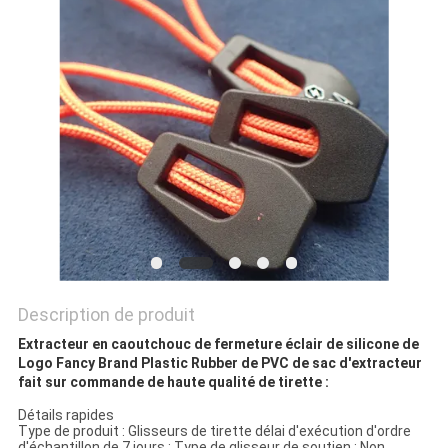
SITE
PRIVACY
POLICY
Description de produit
Extracteur en caoutchouc de fermeture éclair de silicone de
Logo Fancy Brand Plastic Rubber de PVC de sac d'extracteur
fait sur commande de haute qualité de tirette :
Détails rapides
Type de produit : Glisseurs de tirette délai d'exécution d'ordre
d'échantillon de 7 jours : Type de glisseur de soutien : Non