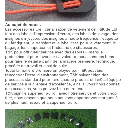
Au sujet de nous :
Les accessoires Cie., canalisation de vêtement de T&K de Ltd
font des labels d'impression d'écran, des labels de lavage, des
insignes d'injection, des insignes à haute fréquence, l'étiquette
du fabriquant, le transfert et le label tissé pour le vêtement, le
bagage, les chapeaux, et l'industrie de chaussures.
T&K pour offrir leur service avec des esprits « marque
protectrice et pour favoriser sa valeur », nous sommes bons
pour faire le détail à partir de la matière première, technique,
procédé de travail et ainsi de suite.
Toute la matière première employée par T&K peut bien
rencontrer l'essai d'environnement, T&K suivent bien des
processus standard pour faire chaque produit, et T&K a l'équipe
de service à la clientèle d'excellence, ainsi si vous nous donnez
des occasions, vous pouvez bien entretenu.
T&K signifie supérieur au roi, avec notre service et votre choix
futé, nous croyons que nous pouvons apporter vos marques à
de plus haut niveau et à supérieur au roi.