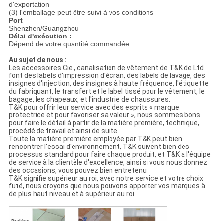
d'exportation
(3) l'emballage peut être suivi à vos conditions
Port
Shenzhen/Guangzhou
Délai d'exécution :
Dépend de votre quantité commandée
Au sujet de nous :
Les accessoires Cie., canalisation de vêtement de T&K de Ltd
font des labels d'impression d'écran, des labels de lavage, des
insignes d'injection, des insignes à haute fréquence, l'étiquette
du fabriquant, le transfert et le label tissé pour le vêtement, le
bagage, les chapeaux, et l'industrie de chaussures.
T&K pour offrir leur service avec des esprits « marque
protectrice et pour favoriser sa valeur », nous sommes bons
pour faire le détail à partir de la matière première, technique,
procédé de travail et ainsi de suite.
Toute la matière première employée par T&K peut bien
rencontrer l'essai d'environnement, T&K suivent bien des
processus standard pour faire chaque produit, et T&K a l'équipe
de service à la clientèle d'excellence, ainsi si vous nous donnez
des occasions, vous pouvez bien entretenu.
T&K signifie supérieur au roi, avec notre service et votre choix
futé, nous croyons que nous pouvons apporter vos marques à
de plus haut niveau et à supérieur au roi.