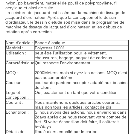
nylon, pp bavardent, matériel de pp, fil de polypropylène, fil
acrylique et ainsi de suite.
La ceinture de jacquard est tissée par la machine de tissage de
jacquard d'ordinateur. Après que la conception et le dessin
d'ordinateur, le dessin d'étude soit mise dans le programme de
machine de tissage de jacquard d'ordinateur, et les débuts de
rotation après correction.
Nom d'article :
Bande élastique
Matériel :
Polyester 100%
Utilisation :
peut être l'utilisation pour le vêtement,
chaussures, bagage, paquet de cadeaux
Caractéristique
Qui respecte l'environnement
:
MOQ :
2000Meters, mais si ayez les actions, MOQ n'est
pas aucun problème
Couleur :
couleur de pantone accepter adapté aux besoins
du client
Logo et
Oui, exactement en tant que votre condition
conception :
Courant :
Nous maintenons quelques articles courants,
mais non tous les articles. contact de pls
Échantillon :
Si nous avons des actions, nous enverrons dans
2days après que nous recevant votre compte de
fret. Si votre échantillon doit faire, il coûterait
5~7days.
Détails de
Roulé alors emballé par le carton.