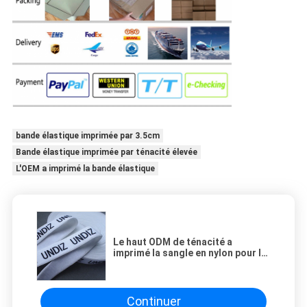
bande élastique imprimée par 3.5cm
Bande élastique imprimée par ténacité élevée
L'OEM a imprimé la bande élastique
Le haut ODM de ténacité a
imprimé la sangle en nylon pour le
textile à la maison
Continuer