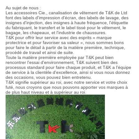
Au sujet de nous :
Les accessoires Cie., canalisation de vêtement de T&K de Ltd
font des labels d'impression d'écran, des labels de lavage, des
insignes d'injection, des insignes à haute fréquence, l'étiquette
du fabriquant, le transfert et le label tissé pour le vêtement, le
bagage, les chapeaux, et l'industrie de chaussures.
T&K pour offrir leur service avec des esprits « marque
protectrice et pour favoriser sa valeur », nous sommes bons
pour faire le détail à partir de la matière première, technique,
procédé de travail et ainsi de suite.
Toute la matière première employée par T&K peut bien
rencontrer l'essai d'environnement, T&K suivent bien des
processus standard pour faire chaque produit, et T&K a l'équipe
de service à la clientèle d'excellence, ainsi si vous nous donnez
des occasions, vous pouvez bien entretenu.
T&K signifie supérieur au roi, avec notre service et votre choix
futé, nous croyons que nous pouvons apporter vos marques à
de plus haut niveau et à supérieur au roi.