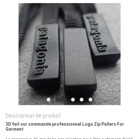
SITE
PRIVACY
POLICY
Description de produit
3D fait sur commande professionnel Logo Zip Pullers For
Garment