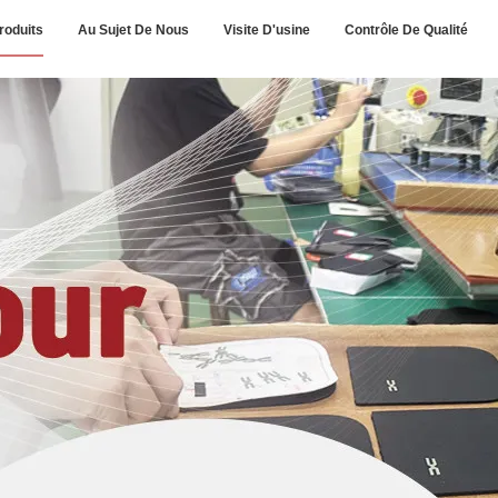
roduits
Au Sujet De Nous
Visite D'usine
Contrôle De Qualité