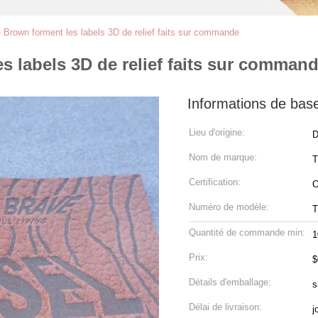
e Brown forment les labels 3D de relief faits sur commande
s labels 3D de relief faits sur comman
Informations de bas
Lieu d'origine:
D
Nom de marque:
Certification:
Numéro de modèle:
Quantité de commande min:
1
Prix:
$
Détails d'emballage:
s
Délai de livraison:
j