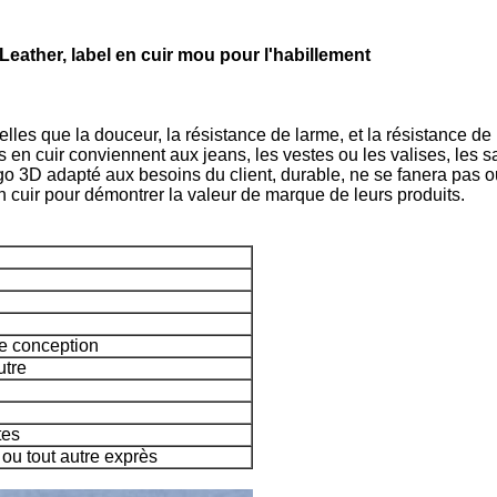
eather, label en cuir mou pour l'habillement
elles que la douceur, la résistance de larme, et la résistance de
 en cuir conviennent aux jeans, les vestes ou les valises, les sa
go 3D adapté aux besoins du client, durable, ne se fanera pas o
 cuir pour démontrer la valeur de marque de leurs produits.
de conception
utre
tes
u tout autre exprès