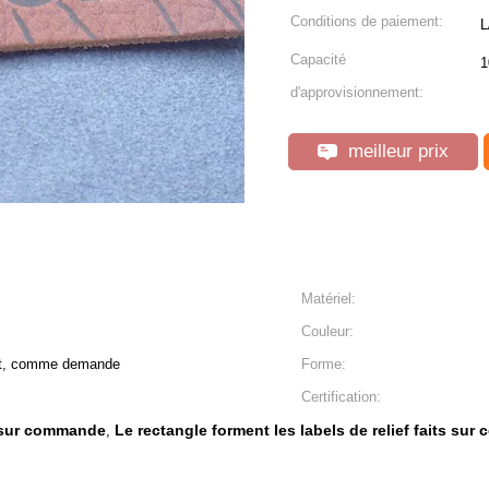
Conditions de paiement:
L
Capacité
1
d'approvisionnement:
meilleur prix
Matériel:
Couleur:
ent, comme demande
Forme:
Certification:
ts sur commande
Le rectangle forment les labels de relief faits su
,