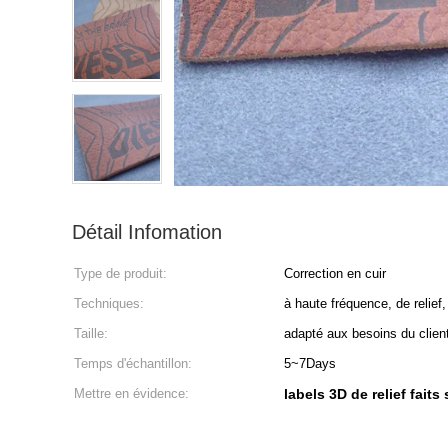
Détail Infomation
Type de produit:
Correction en cuir
Techniques:
à haute fréquence, de relief,
Taille:
adapté aux besoins du cli
Temps d'échantillon:
5~7Days
Mettre en évidence:
labels 3D de relief fai