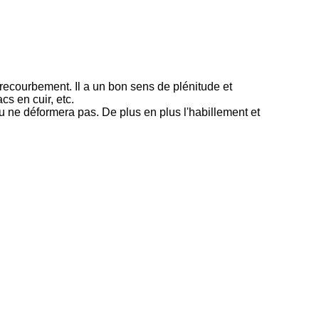
 recourbement. Il a un bon sens de plénitude et
cs en cuir, etc.
u ne déformera pas. De plus en plus l'habillement et