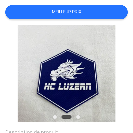
PRIVACY
MEILLEUR PRIX
POLICY
Description de produit