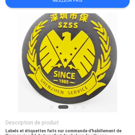
MEILLEUR PRIX
SITE
PRIVACY
POLICY
Description de produit
Labels et étiquettes faits sur commande d'habillement de