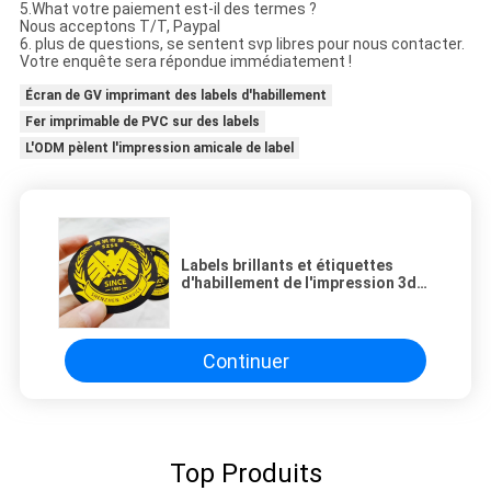
5.What votre paiement est-il des termes ?
Nous acceptons T/T, Paypal
6. plus de questions, se sentent svp libres pour nous contacter.
Votre enquête sera répondue immédiatement !
Écran de GV imprimant des labels d'habillement
Fer imprimable de PVC sur des labels
L'ODM pèlent l'impression amicale de label
Labels brillants et étiquettes
d'habillement de l'impression 3d
de transfert de chaleur de
silicone faits sur commande
Continuer
Top Produits