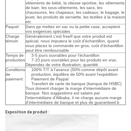
vêtements de bébé, la vitesse sportive, les vêtements
de bain, les sous-vêtements, les sacs, les
chaussures, les chapeaux, les cadeaux, le bagage, le
jouet, les produits de serviette, les textiles à la maison
etc.
Paquet
Dans pp mettez en sac ou la petite case
, acceptent
vos exigences spéciales
Charge
Généralement c'est freeIf que
votre produit est
témoin
spécial, nous imputera le coût d'échantillon, quand
vous placez la commande en gros, coût d'échantillon
peut être remboursable
Temps de
3-5 jours ouvrables pour l'échantillon
production
7-10 jours ouvrables pour les produits en vrac.
Dépendez de votre illustration, quantité.
Conditions
100% T/T à l'avance (50% comme dépôt avant
de
production, équilibre de 50% avant l'expédition
paiement
Paiement de Paypal
Transfert de carte de banque (banque de HSBC)
Tous doivent charger la marge d'intermédiaire de
banque. Nos suggestions est salaire par
l'intermédiaire d'Alibaba, il ne charge aucune marge
d'intermédiaire de banque et plus de guaranteed.b
Exposition de produit :